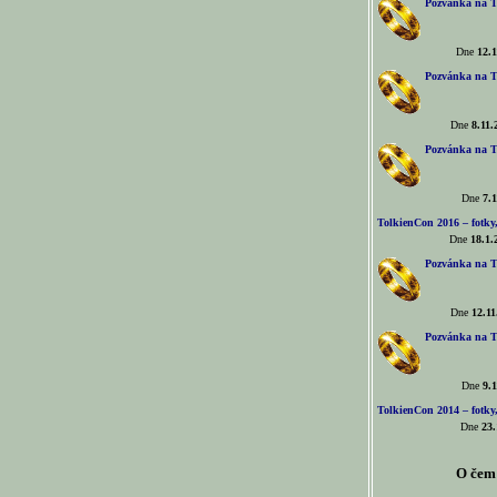
Pozvánka na T
Dne
12.1
Pozvánka na T
Dne
8.11.
Pozvánka na T
Dne
7.1
TolkienCon 2016 – fotky, 
Dne
18.1.
Pozvánka na T
Dne
12.11
Pozvánka na T
Dne
9.1
TolkienCon 2014 – fotky,
Dne
23.
O čem 