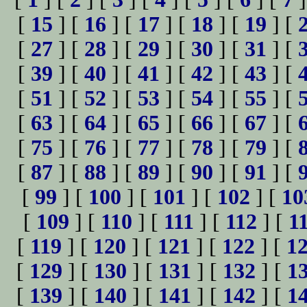
[
15
] [
16
] [
17
] [
18
] [
19
] [
[
27
] [
28
] [
29
] [
30
] [
31
] [
[
39
] [
40
] [
41
] [
42
] [
43
] [
[
51
] [
52
] [
53
] [
54
] [
55
] [
[
63
] [
64
] [
65
] [
66
] [
67
] [
[
75
] [
76
] [
77
] [
78
] [
79
] [
[
87
] [
88
] [
89
] [
90
] [
91
] [
[
99
] [
100
] [
101
] [
102
] [
10
[
109
] [
110
] [
111
] [
112
] [
1
[
119
] [
120
] [
121
] [
122
] [
1
[
129
] [
130
] [
131
] [
132
] [
1
[
139
] [
140
] [
141
] [
142
] [
1