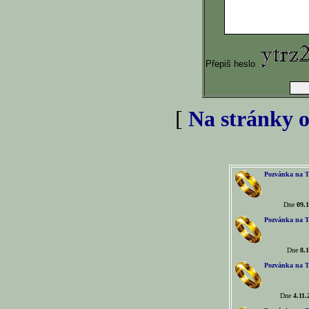
Přepiš heslo
[
Na stránky o
Pozvánka na T
Dne
09.1
Pozvánka na T
Dne
8.1
Pozvánka na T
Dne
4.11.