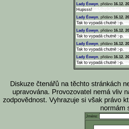
Lady Éowyn
, přidáno
16.12. 2
Hupsss!
Lady Éowyn
, přidáno
16.12. 2
Tak to vypadá chutně :-p.
Lady Éowyn
, přidáno
16.12. 2
Tak to vypadá chutně :-p.
Lady Éowyn
, přidáno
16.12. 2
Tak to vypadá chutně :-p.
Lady Éowyn
, přidáno
16.12. 2
Tak to vypadá chutně :-p.
Diskuze čtenářů na těchto stránkách n
upravována. Provozovatel nemá vliv n
zodpovědnost. Vyhrazuje si však právo k
normám s
Jméno: