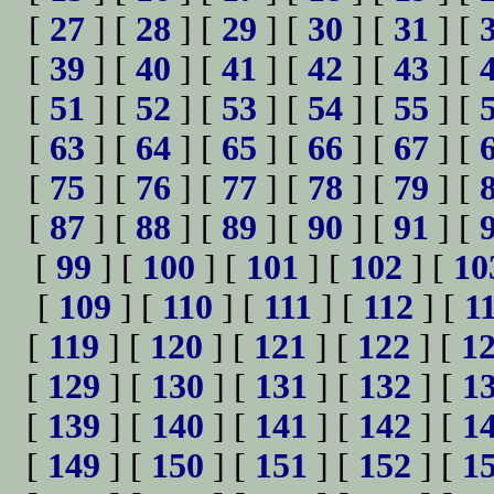
[
27
] [
28
] [
29
] [
30
] [
31
] [
[
39
] [
40
] [
41
] [
42
] [
43
] [
[
51
] [
52
] [
53
] [
54
] [
55
] [
[
63
] [
64
] [
65
] [
66
] [
67
] [
[
75
] [
76
] [
77
] [
78
] [
79
] [
[
87
] [
88
] [
89
] [
90
] [
91
] [
[
99
] [
100
] [
101
] [
102
] [
10
[
109
] [
110
] [
111
] [
112
] [
1
[
119
] [
120
] [
121
] [
122
] [
1
[
129
] [
130
] [
131
] [
132
] [
1
[
139
] [
140
] [
141
] [
142
] [
1
[
149
] [
150
] [
151
] [
152
] [
1