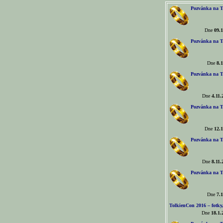
Pozvánka na T
Dne
09.1
Pozvánka na T
Dne
8.1
Pozvánka na T
Dne
4.11.
Pozvánka na T
Dne
12.1
Pozvánka na T
Dne
8.11.
Pozvánka na T
Dne
7.1
TolkienCon 2016 – fotky, 
Dne
18.1.