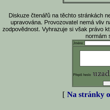
Diskuze čtenářů na těchto stránkách n
upravována. Provozovatel nemá vliv n
zodpovědnost. Vyhrazuje si však právo k
normám s
Jméno:
Přepiš heslo
[
Na stránky o