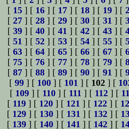
[
15
] [
16
] [
17
] [
18
] [
19
] [
[
27
] [
28
] [
29
] [
30
] [
31
] [
[
39
] [
40
] [
41
] [
42
] [
43
] [
[
51
] [
52
] [
53
] [
54
] [
55
] [
[
63
] [
64
] [
65
] [
66
] [
67
] [
[
75
] [
76
] [
77
] [
78
] [
79
] [
[
87
] [
88
] [
89
] [
90
] [
91
] [
[
99
] [
100
] [
101
] [
102
] [
10
[
109
] [
110
] [
111
] [
112
] [
1
[
119
] [
120
] [
121
] [
122
] [
1
[
129
] [
130
] [
131
] [
132
] [
1
[
139
] [
140
] [
141
] [
142
] [
1