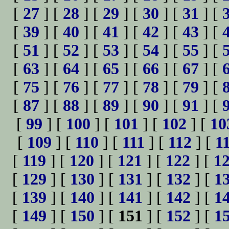
[
27
] [
28
] [
29
] [
30
] [
31
] [
[
39
] [
40
] [
41
] [
42
] [
43
] [
[
51
] [
52
] [
53
] [
54
] [
55
] [
[
63
] [
64
] [
65
] [
66
] [
67
] [
[
75
] [
76
] [
77
] [
78
] [
79
] [
[
87
] [
88
] [
89
] [
90
] [
91
] [
[
99
] [
100
] [
101
] [
102
] [
10
[
109
] [
110
] [
111
] [
112
] [
1
[
119
] [
120
] [
121
] [
122
] [
1
[
129
] [
130
] [
131
] [
132
] [
1
[
139
] [
140
] [
141
] [
142
] [
1
[
149
] [
150
] [
151
] [
152
] [
1