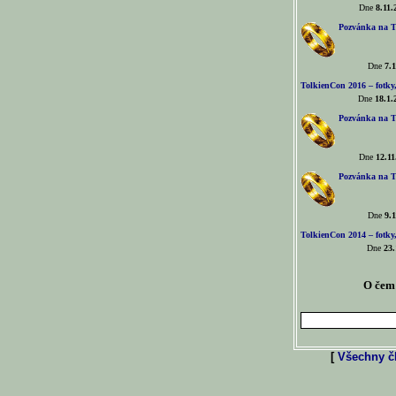
Dne
8.11.
Pozvánka na T
Dne
7.1
TolkienCon 2016 – fotky, 
Dne
18.1.
Pozvánka na T
Dne
12.11
Pozvánka na T
Dne
9.1
TolkienCon 2014 – fotky,
Dne
23.
O čem 
[
Všechny čl