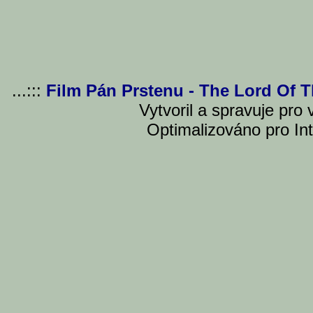
...:::
Film Pán Prstenu - The Lord Of 
Vytvoril a spravuje pro
Optimalizováno pro Int