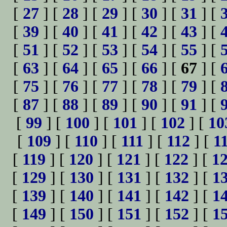
[
27
] [
28
] [
29
] [
30
] [
31
] [
[
39
] [
40
] [
41
] [
42
] [
43
] [
[
51
] [
52
] [
53
] [
54
] [
55
] [
[
63
] [
64
] [
65
] [
66
] [
67
] [
[
75
] [
76
] [
77
] [
78
] [
79
] [
[
87
] [
88
] [
89
] [
90
] [
91
] [
[
99
] [
100
] [
101
] [
102
] [
10
[
109
] [
110
] [
111
] [
112
] [
1
[
119
] [
120
] [
121
] [
122
] [
1
[
129
] [
130
] [
131
] [
132
] [
1
[
139
] [
140
] [
141
] [
142
] [
1
[
149
] [
150
] [
151
] [
152
] [
1