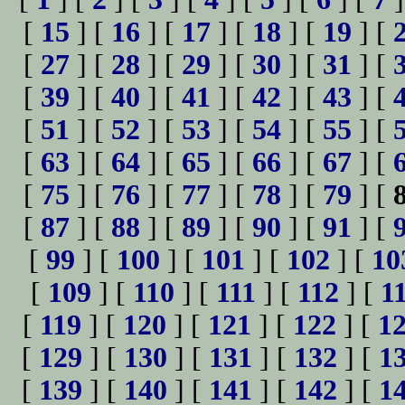
[
15
] [
16
] [
17
] [
18
] [
19
] [
[
27
] [
28
] [
29
] [
30
] [
31
] [
[
39
] [
40
] [
41
] [
42
] [
43
] [
[
51
] [
52
] [
53
] [
54
] [
55
] [
[
63
] [
64
] [
65
] [
66
] [
67
] [
[
75
] [
76
] [
77
] [
78
] [
79
] [
[
87
] [
88
] [
89
] [
90
] [
91
] [
[
99
] [
100
] [
101
] [
102
] [
10
[
109
] [
110
] [
111
] [
112
] [
1
[
119
] [
120
] [
121
] [
122
] [
1
[
129
] [
130
] [
131
] [
132
] [
1
[
139
] [
140
] [
141
] [
142
] [
1