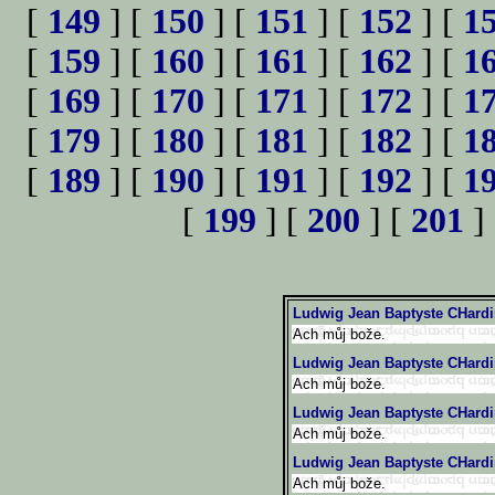
[
149
] [
150
] [
151
] [
152
] [
1
[
159
] [
160
] [
161
] [
162
] [
1
[
169
] [
170
] [
171
] [
172
] [
1
[
179
] [
180
] [
181
] [
182
] [
1
[
189
] [
190
] [
191
] [
192
] [
1
[
199
] [
200
] [
201
]
Ludwig Jean Baptyste CHardi
Ach můj bože.
Ludwig Jean Baptyste CHardi
Ach můj bože.
Ludwig Jean Baptyste CHardi
Ach můj bože.
Ludwig Jean Baptyste CHardi
Ach můj bože.