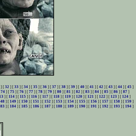
] [
32
] [
33
] [
34
] [
35
] [
36
] [
37
] [
38
] [
39
] [
40
] [
41
] [
42
] [
43
] [
44
] [
45
]
[
74
] [
75
] [
76
] [
77
] [
78
] [
79
] [
80
] [
81
] [
82
] [
83
] [
84
] [
85
] [
86
] [
87
]
13
] [
114
] [
115
] [
116
] [
117
] [
118
] [
119
] [
120
] [
121
] [
122
] [
123
] [
124
]
148
] [
149
] [
150
] [
151
] [
152
] [
153
] [
154
] [
155
] [
156
] [
157
] [
158
] [
159
]
183
] [
184
] [
185
] [
186
] [
187
] [
188
] [
189
] [
190
] [
191
] [
192
] [
193
] [
194
]