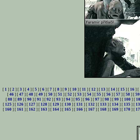
[
1
] [
2
] [
3
] [
4
] [
5
] [
6
] [
7
] [
8
] [
9
] [
10
] [
11
] [
12
] [
13
] [
14
] [
15
] [
16
] [
[
46
] [
47
] [
48
] [
49
] [
50
] [
51
] [
52
] [
53
] [
54
] [
55
] [
56
] [
57
] [
58
] [
59
[
88
] [
89
] [
90
] [
91
] [
92
] [
93
] [
94
] [
95
] [
96
] [
97
] [
98
] [
99
] [
100
] [
1
[
125
] [
126
] [
127
] [
128
] [
129
] [
130
] [
131
] [
132
] [
133
] [
134
] [
135
] [
13
[
160
] [
161
] [
162
] [
163
] [
164
] [
165
] [
166
] [
167
] [
168
] [
169
] [
170
] [
17