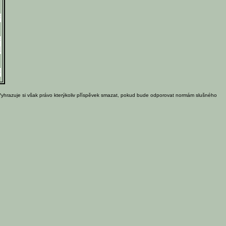
Vyhrazuje si však právo kterýkoliv příspěvek smazat, pokud bude odporovat normám slušného