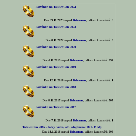
Pozvánka na TolkienCon 2024
Dne
09.11.2023
napsal
Belcarnen
, celkem komentářů:
0
Pozvánka na TolkienCon 2023
Dne
8.11.2022
napsal
Belcarnen
, celkem komentářů:
3
Pozvánka na TolkienCon 2020
Dne
4.11.2019
napsal
Belcarnen
, celkem komentářů:
497
Pozvánka na TolkienCon 2019
Dne
12.11.2018
napsal
Belcarnen
, celkem komentářů:
1
Pozvánka na TolkienCon 2018
Dne
8.11.2017
napsal
Belcarnen
, celkem komentářů:
507
Pozvánka na TolkienCon 2017
Dne
7.11.2016
napsal
Belcarnen
, celkem komentářů:
1
TolkienCon 2016 – fotky, video, atd. (doplněno: 18.1. 11:58)
Dne
18.1.2016
napsal
Belcarnen
, celkem komentářů:
608