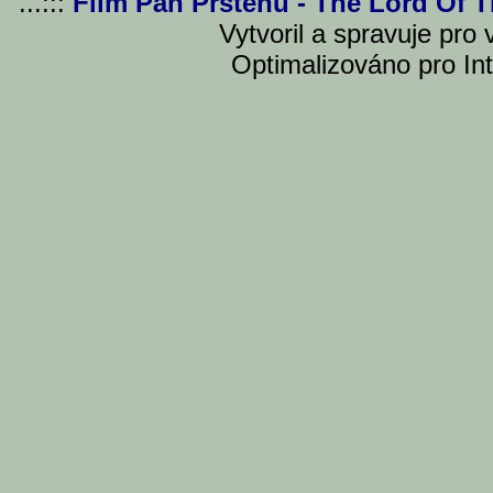
...:::
Film Pán Prstenu - The Lord Of 
Vytvoril a spravuje pro
Optimalizováno pro Int