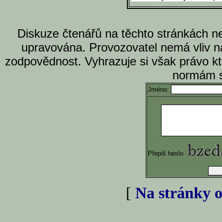
Diskuze čtenářů na těchto stránkách n
upravována. Provozovatel nemá vliv n
zodpovědnost. Vyhrazuje si však právo k
normám s
Jméno:
Přepiš heslo
[
Na stránky o