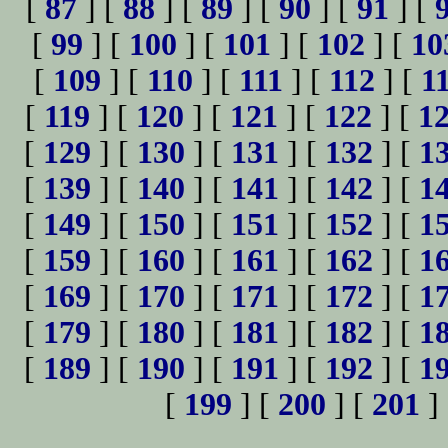
[
87
] [
88
] [
89
] [
90
] [
91
] [
[
99
] [
100
] [
101
] [
102
] [
10
[
109
] [
110
] [
111
] [
112
] [
1
[
119
] [
120
] [
121
] [
122
] [
1
[
129
] [
130
] [
131
] [
132
] [
1
[
139
] [
140
] [
141
] [
142
] [
1
[
149
] [
150
] [
151
] [
152
] [
1
[
159
] [
160
] [
161
] [
162
] [
1
[
169
] [
170
] [
171
] [
172
] [
1
[
179
] [
180
] [
181
] [
182
] [
1
[
189
] [
190
] [
191
] [
192
] [
1
[
199
] [
200
] [
201
]