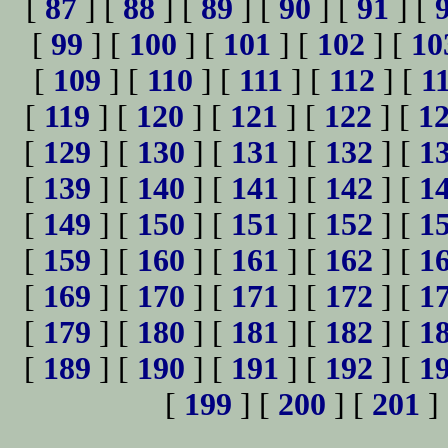
[
87
] [
88
] [
89
] [
90
] [
91
] [
[
99
] [
100
] [
101
] [
102
] [
10
[
109
] [
110
] [
111
] [
112
] [
1
[
119
] [
120
] [
121
] [
122
] [
1
[
129
] [
130
] [
131
] [
132
] [
1
[
139
] [
140
] [
141
] [
142
] [
1
[
149
] [
150
] [
151
] [
152
] [
1
[
159
] [
160
] [
161
] [
162
] [
1
[
169
] [
170
] [
171
] [
172
] [
1
[
179
] [
180
] [
181
] [
182
] [
1
[
189
] [
190
] [
191
] [
192
] [
1
[
199
] [
200
] [
201
]