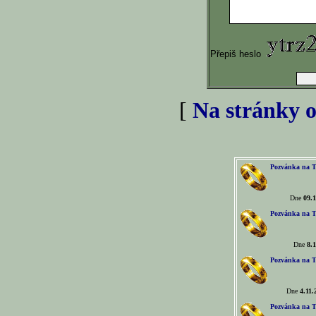
Přepiš heslo
[
Na stránky o
Pozvánka na T
Dne
09.1
Pozvánka na T
Dne
8.1
Pozvánka na T
Dne
4.11.
Pozvánka na T