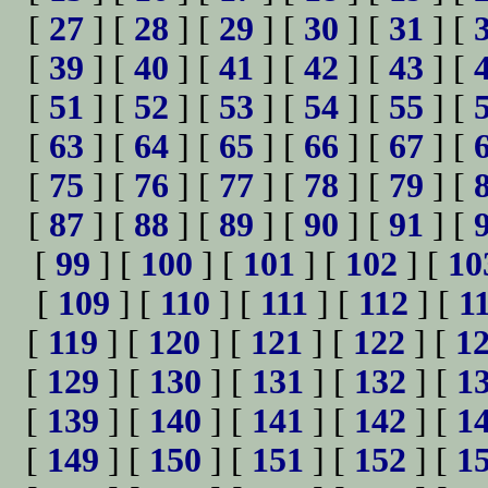
[
27
] [
28
] [
29
] [
30
] [
31
] [
[
39
] [
40
] [
41
] [
42
] [
43
] [
[
51
] [
52
] [
53
] [
54
] [
55
] [
[
63
] [
64
] [
65
] [
66
] [
67
] [
[
75
] [
76
] [
77
] [
78
] [
79
] [
[
87
] [
88
] [
89
] [
90
] [
91
] [
[
99
] [
100
] [
101
] [
102
] [
10
[
109
] [
110
] [
111
] [
112
] [
1
[
119
] [
120
] [
121
] [
122
] [
1
[
129
] [
130
] [
131
] [
132
] [
1
[
139
] [
140
] [
141
] [
142
] [
1
[
149
] [
150
] [
151
] [
152
] [
1