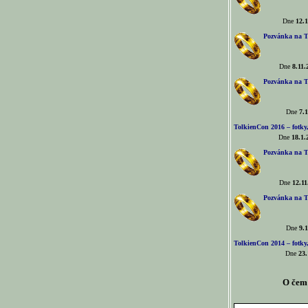
Dne
12.1
Pozvánka na T
Dne
8.11.
Pozvánka na T
Dne
7.1
TolkienCon 2016 – fotky, 
Dne
18.1.
Pozvánka na T
Dne
12.11
Pozvánka na T
Dne
9.1
TolkienCon 2014 – fotky,
Dne
23.
O čem 