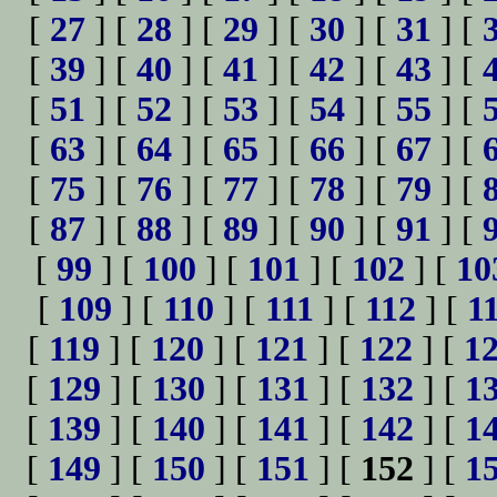
[
27
] [
28
] [
29
] [
30
] [
31
] [
[
39
] [
40
] [
41
] [
42
] [
43
] [
[
51
] [
52
] [
53
] [
54
] [
55
] [
[
63
] [
64
] [
65
] [
66
] [
67
] [
[
75
] [
76
] [
77
] [
78
] [
79
] [
[
87
] [
88
] [
89
] [
90
] [
91
] [
[
99
] [
100
] [
101
] [
102
] [
10
[
109
] [
110
] [
111
] [
112
] [
1
[
119
] [
120
] [
121
] [
122
] [
1
[
129
] [
130
] [
131
] [
132
] [
1
[
139
] [
140
] [
141
] [
142
] [
1
[
149
] [
150
] [
151
] [
152
] [
1