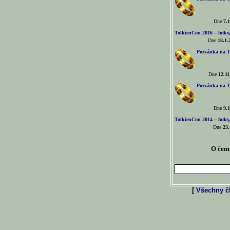
Dne
7.1
TolkienCon 2016 – fotky, 
Dne
18.1.
Pozvánka na T
Dne
12.11
Pozvánka na T
Dne
9.1
TolkienCon 2014 – fotky,
Dne
23.
O čem 
[
Všechny čl