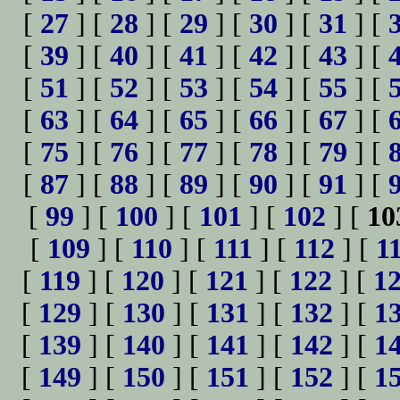
[
27
] [
28
] [
29
] [
30
] [
31
] [
[
39
] [
40
] [
41
] [
42
] [
43
] [
[
51
] [
52
] [
53
] [
54
] [
55
] [
[
63
] [
64
] [
65
] [
66
] [
67
] [
[
75
] [
76
] [
77
] [
78
] [
79
] [
[
87
] [
88
] [
89
] [
90
] [
91
] [
[
99
] [
100
] [
101
] [
102
] [
10
[
109
] [
110
] [
111
] [
112
] [
1
[
119
] [
120
] [
121
] [
122
] [
1
[
129
] [
130
] [
131
] [
132
] [
1
[
139
] [
140
] [
141
] [
142
] [
1
[
149
] [
150
] [
151
] [
152
] [
1