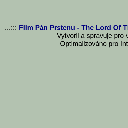
...:::
Film Pán Prstenu - The Lord Of 
Vytvoril a spravuje pro
Optimalizováno pro Int