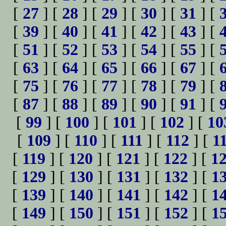
[
27
] [
28
] [
29
] [
30
] [
31
] [
[
39
] [
40
] [
41
] [
42
] [
43
] [
[
51
] [
52
] [
53
] [
54
] [
55
] [
[
63
] [
64
] [
65
] [
66
] [
67
] [
[
75
] [
76
] [
77
] [
78
] [
79
] [
[
87
] [
88
] [
89
] [
90
] [
91
] [
[
99
] [
100
] [
101
] [
102
] [
10
[
109
] [
110
] [
111
] [
112
] [
1
[
119
] [
120
] [
121
] [
122
] [
1
[
129
] [
130
] [
131
] [
132
] [
1
[
139
] [
140
] [
141
] [
142
] [
1
[
149
] [
150
] [
151
] [
152
] [
1