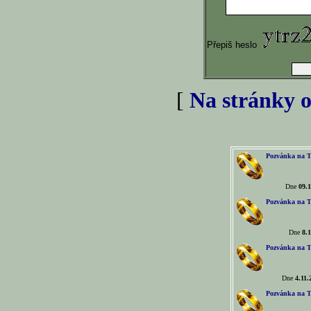
Přepiš heslo
[
Na stránky o
Pozvánka na T
Dne
09.1
Pozvánka na T
Dne
8.1
Pozvánka na T
Dne
4.11.
Pozvánka na T