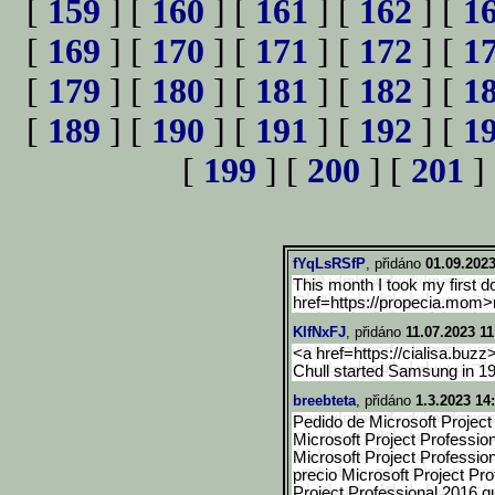
[
159
] [
160
] [
161
] [
162
] [
1
[
169
] [
170
] [
171
] [
172
] [
1
[
179
] [
180
] [
181
] [
182
] [
1
[
189
] [
190
] [
191
] [
192
] [
1
[
199
] [
200
] [
201
]
fYqLsRSfP
, přidáno
01.09.2023
This month I took my first d
href=https://propecia.mom>
KlfNxFJ
, přidáno
11.07.2023 11
<a href=https://cialisa.buzz
Chull started Samsung in 1
breebteta
, přidáno
1.3.2023 14
Pedido de Microsoft Project 
Microsoft Project Professio
Microsoft Project Professio
precio Microsoft Project Pro
Project Professional 2016 qu