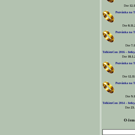
Dne
12.1
Pozvánka na T
Dne
8.11.
Pozvánka na T
Dne
7.1
TolkienCon 2016 – fotky, 
Dne
18.1.
Pozvánka na T
Dne
12.11
Pozvánka na T
Dne
9.1
TolkienCon 2014 – fotky,
Dne
23.
O čem 