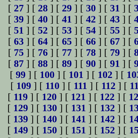
[
27
] [
28
] [
29
] [
30
] [
31
] [
[
39
] [
40
] [
41
] [
42
] [
43
] [
[
51
] [
52
] [
53
] [
54
] [
55
] [
[
63
] [
64
] [
65
] [
66
] [
67
] [
[
75
] [
76
] [
77
] [
78
] [
79
] [
[
87
] [
88
] [
89
] [
90
] [
91
] [
[
99
] [
100
] [
101
] [
102
] [
10
[
109
] [
110
] [
111
] [
112
] [
1
[
119
] [
120
] [
121
] [
122
] [
1
[
129
] [
130
] [
131
] [
132
] [
1
[
139
] [
140
] [
141
] [
142
] [
1
[
149
] [
150
] [
151
] [
152
] [
1