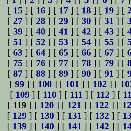
[
15
] [
16
] [
17
] [
18
] [
19
] [
[
27
] [
28
] [
29
] [
30
] [
31
] [
[
39
] [
40
] [
41
] [
42
] [
43
] [
[
51
] [
52
] [
53
] [
54
] [
55
] [
[
63
] [
64
] [
65
] [
66
] [
67
] [
[
75
] [
76
] [
77
] [
78
] [
79
] [
[
87
] [
88
] [
89
] [
90
] [
91
] [
[
99
] [
100
] [
101
] [
102
] [
10
[
109
] [
110
] [
111
] [
112
] [
1
[
119
] [
120
] [
121
] [
122
] [
1
[
129
] [
130
] [
131
] [
132
] [
1
[
139
] [
140
] [
141
] [
142
] [
1