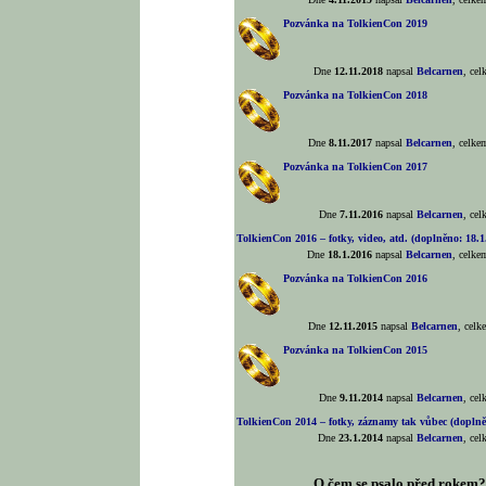
Pozvánka na TolkienCon 2019
Dne
12.11.2018
napsal
Belcarnen
, ce
Pozvánka na TolkienCon 2018
Dne
8.11.2017
napsal
Belcarnen
, celk
Pozvánka na TolkienCon 2017
Dne
7.11.2016
napsal
Belcarnen
, ce
TolkienCon 2016 – fotky, video, atd. (doplněno: 18.1
Dne
18.1.2016
napsal
Belcarnen
, celk
Pozvánka na TolkienCon 2016
Dne
12.11.2015
napsal
Belcarnen
, cel
Pozvánka na TolkienCon 2015
Dne
9.11.2014
napsal
Belcarnen
, ce
TolkienCon 2014 – fotky, záznamy tak vůbec (doplněn
Dne
23.1.2014
napsal
Belcarnen
, ce
O čem se psalo před rokem