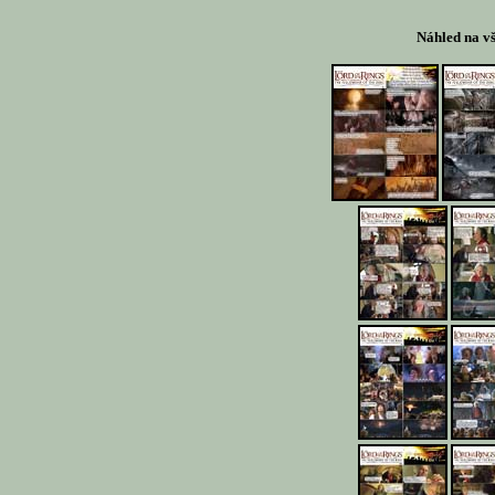
Náhled na v