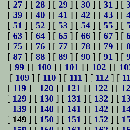
[
27
] [
28
] [
29
] [
30
] [
31
] [
[
39
] [
40
] [
41
] [
42
] [
43
] [
[
51
] [
52
] [
53
] [
54
] [
55
] [
[
63
] [
64
] [
65
] [
66
] [
67
] [
[
75
] [
76
] [
77
] [
78
] [
79
] [
[
87
] [
88
] [
89
] [
90
] [
91
] [
[
99
] [
100
] [
101
] [
102
] [
10
[
109
] [
110
] [
111
] [
112
] [
1
[
119
] [
120
] [
121
] [
122
] [
1
[
129
] [
130
] [
131
] [
132
] [
1
[
139
] [
140
] [
141
] [
142
] [
1
[
149
] [
150
] [
151
] [
152
] [
1
[
159
] [
160
] [
161
] [
162
] [
1