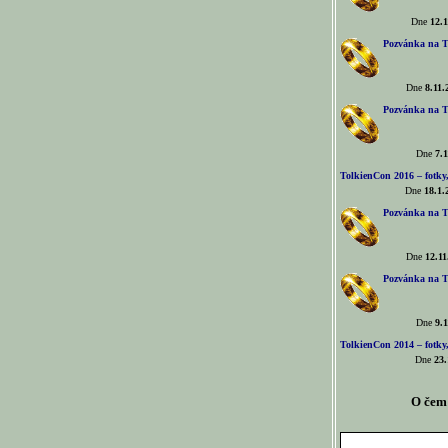
Dne
12.1
Pozvánka na T
Dne
8.11.
Pozvánka na T
Dne
7.1
TolkienCon 2016 – fotky, 
Dne
18.1.
Pozvánka na T
Dne
12.11
Pozvánka na T
Dne
9.1
TolkienCon 2014 – fotky,
Dne
23.
O čem 