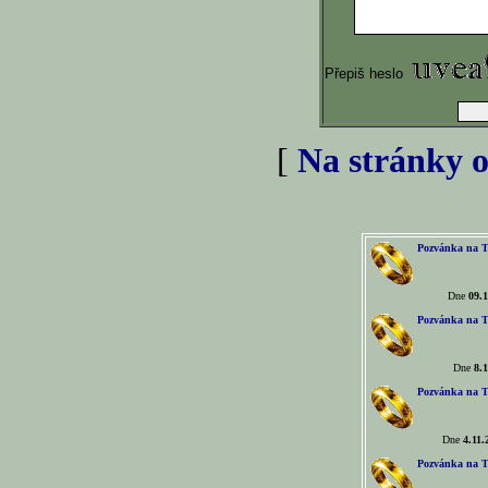
Přepiš heslo
[
Na stránky o
Pozvánka na T
Dne
09.1
Pozvánka na T
Dne
8.1
Pozvánka na T
Dne
4.11.
Pozvánka na T