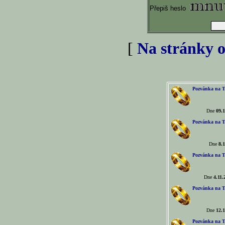
Přepiš heslo
[
Na stránky o
Pozvánka na T
Dne
09.1
Pozvánka na T
Dne
8.1
Pozvánka na T
Dne
4.11.
Pozvánka na T
Dne
12.1
Pozvánka na T