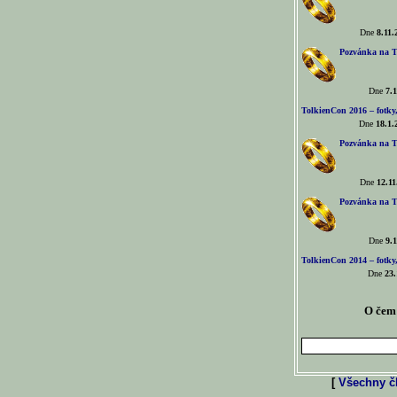
Dne
8.11.
Pozvánka na T
Dne
7.1
TolkienCon 2016 – fotky, 
Dne
18.1.
Pozvánka na T
Dne
12.11
Pozvánka na T
Dne
9.1
TolkienCon 2014 – fotky,
Dne
23.
O čem 
[
Všechny čl