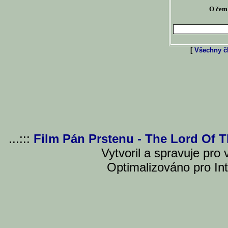
O čem 
[
Všechny čl
...:::
Film Pán Prstenu - The Lord Of 
Vytvoril a spravuje pro
Optimalizováno pro Int