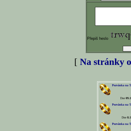
Přepiš heslo
[
Na stránky o
Pozvánka na T
Dne
09.1
Pozvánka na T
Dne
8.1
Pozvánka na T