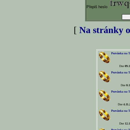
Přepiš heslo
[
Na stránky o
Pozvánka na T
Dne
09.1
Pozvánka na T
Dne
8.1
Pozvánka na T
Dne
4.11.
Pozvánka na T
Dne
12.1
Pozvánka na T