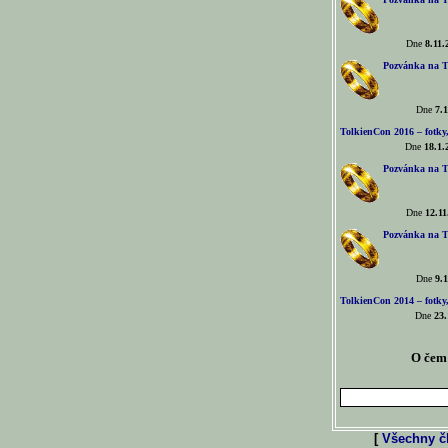
Dne
8.11.
Pozvánka na T
Dne
7.1
TolkienCon 2016 – fotky, 
Dne
18.1.
Pozvánka na T
Dne
12.11
Pozvánka na T
Dne
9.1
TolkienCon 2014 – fotky,
Dne
23.
O čem 
[
Všechny čl