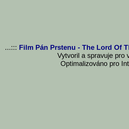
...:::
Film Pán Prstenu - The Lord Of 
Vytvoril a spravuje pro
Optimalizováno pro Int