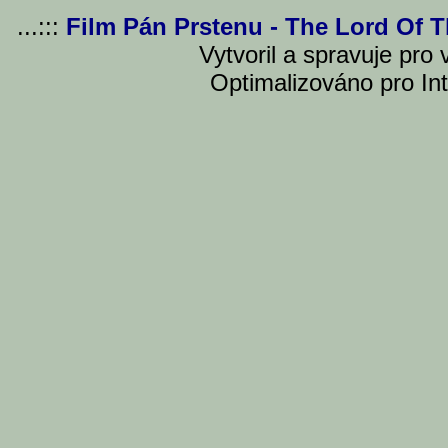
...:::
Film Pán Prstenu - The Lord Of 
Vytvoril a spravuje pro
Optimalizováno pro Int