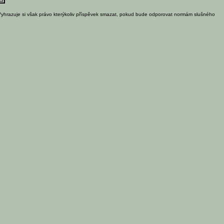
Vyhrazuje si však právo kterýkoliv příspěvek smazat, pokud bude odporovat normám slušného