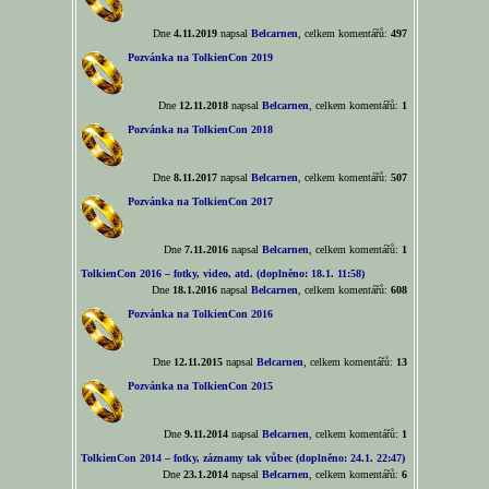
Dne
4.11.2019
napsal
Belcarnen
, celkem komentářů:
497
Pozvánka na TolkienCon 2019
Dne
12.11.2018
napsal
Belcarnen
, celkem komentářů:
1
Pozvánka na TolkienCon 2018
Dne
8.11.2017
napsal
Belcarnen
, celkem komentářů:
507
Pozvánka na TolkienCon 2017
Dne
7.11.2016
napsal
Belcarnen
, celkem komentářů:
1
TolkienCon 2016 – fotky, video, atd. (doplněno: 18.1. 11:58)
Dne
18.1.2016
napsal
Belcarnen
, celkem komentářů:
608
Pozvánka na TolkienCon 2016
Dne
12.11.2015
napsal
Belcarnen
, celkem komentářů:
13
Pozvánka na TolkienCon 2015
Dne
9.11.2014
napsal
Belcarnen
, celkem komentářů:
1
TolkienCon 2014 – fotky, záznamy tak vůbec (doplněno: 24.1. 22:47)
Dne
23.1.2014
napsal
Belcarnen
, celkem komentářů:
6