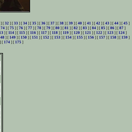
] [
32
] [
33
] [
34
] [
35
] [
36
] [
37
] [
38
] [
39
] [
40
] [
41
] [
42
] [
43
] [
44
] [
45
]
[
74
] [
75
] [
76
] [
77
] [
78
] [
79
] [
80
] [
81
] [
82
] [
83
] [
84
] [
85
] [
86
] [
87
]
13
] [
114
] [
115
] [
116
] [
117
] [
118
] [
119
] [
120
] [
121
] [
122
] [
123
] [
124
]
148
] [
149
] [
150
] [
151
] [
152
] [
153
] [
154
] [
155
] [
156
] [
157
] [
158
] [
159
]
] [
174
] [
175
]