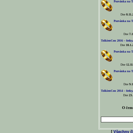
Pozvánka na T
Dne
8.11.
Pozvánka na T
Dne
7.1
TolkienCon 2016 – fotky, 
Dne
18.1.
Pozvánka na T
Dne
12.11
Pozvánka na T
Dne
9.1
TolkienCon 2014 – fotky,
Dne
23.
O čem 
[
Všechny čl