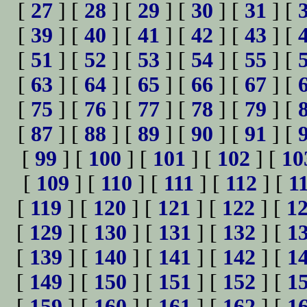
[
27
] [
28
] [
29
] [
30
] [
31
] [
[
39
] [
40
] [
41
] [
42
] [
43
] [
[
51
] [
52
] [
53
] [
54
] [
55
] [
[
63
] [
64
] [
65
] [
66
] [
67
] [
[
75
] [
76
] [
77
] [
78
] [
79
] [
[
87
] [
88
] [
89
] [
90
] [
91
] [
[
99
] [
100
] [
101
] [
102
] [
10
[
109
] [
110
] [
111
] [
112
] [
1
[
119
] [
120
] [
121
] [
122
] [
1
[
129
] [
130
] [
131
] [
132
] [
1
[
139
] [
140
] [
141
] [
142
] [
1
[
149
] [
150
] [
151
] [
152
] [
1
[
159
] [
160
] [
161
] [
162
] [
1