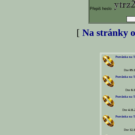
Přepiš heslo
[
Na stránky o
Pozvánka na T
Dne
09.1
Pozvánka na T
Dne
8.1
Pozvánka na T
Dne
4.11.
Pozvánka na T
Dne
12.1