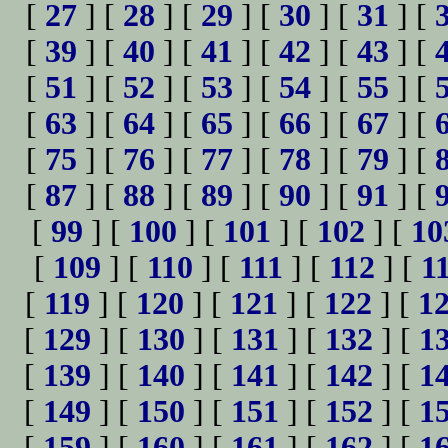
[
27
] [
28
] [
29
] [
30
] [
31
] [
[
39
] [
40
] [
41
] [
42
] [
43
] [
[
51
] [
52
] [
53
] [
54
] [
55
] [
[
63
] [
64
] [
65
] [
66
] [
67
] [
[
75
] [
76
] [
77
] [
78
] [
79
] [
[
87
] [
88
] [
89
] [
90
] [
91
] [
[
99
] [
100
] [
101
] [
102
] [
10
[
109
] [
110
] [
111
] [
112
] [
1
[
119
] [
120
] [
121
] [
122
] [
1
[
129
] [
130
] [
131
] [
132
] [
1
[
139
] [
140
] [
141
] [
142
] [
1
[
149
] [
150
] [
151
] [
152
] [
1
[
159
] [
160
] [
161
] [
162
] [
1