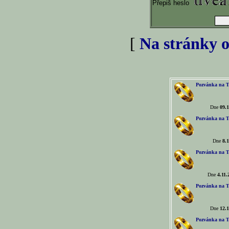
Přepiš heslo
[
Na stránky o
Pozvánka na T
Dne
09.1
Pozvánka na T
Dne
8.1
Pozvánka na T
Dne
4.11.
Pozvánka na T
Dne
12.1
Pozvánka na T