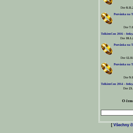
Dne
8.11.
Pozvánka na T
Dne
7.1
TolkienCon 2016 – fotky, 
Dne
18.1.
Pozvánka na T
Dne
12.11
Pozvánka na T
Dne
9.1
TolkienCon 2014 – fotky,
Dne
23.
O čem 
[
Všechny čl