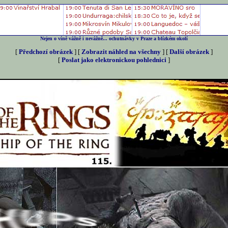
Nejen o víně vážně i nevážně... ochutnávky v Praze a blízkém okolí
[
Předchozí obrázek
] [
Zobrazit náhled na všechny
] [
Další obrázek
]
[
Poslat jako elektronickou pohlednici
]