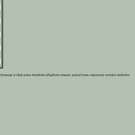
Vyhrazuje si však právo kterýkoliv příspěvek smazat, pokud bude odporovat normám slušného