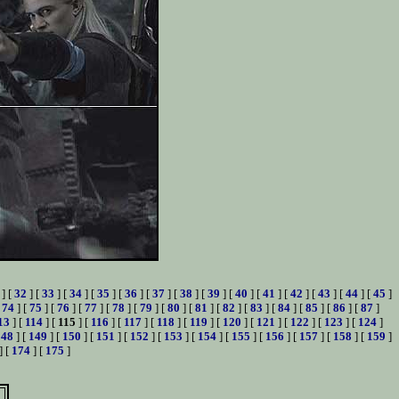
] [
32
] [
33
] [
34
] [
35
] [
36
] [
37
] [
38
] [
39
] [
40
] [
41
] [
42
] [
43
] [
44
] [
45
]
[
74
] [
75
] [
76
] [
77
] [
78
] [
79
] [
80
] [
81
] [
82
] [
83
] [
84
] [
85
] [
86
] [
87
]
13
] [
114
] [
115
] [
116
] [
117
] [
118
] [
119
] [
120
] [
121
] [
122
] [
123
] [
124
]
148
] [
149
] [
150
] [
151
] [
152
] [
153
] [
154
] [
155
] [
156
] [
157
] [
158
] [
159
]
] [
174
] [
175
]