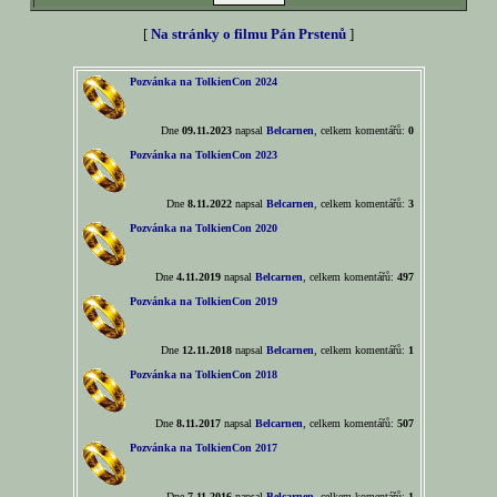
[
Na stránky o filmu Pán Prstenů
]
Pozvánka na TolkienCon 2024
Dne
09.11.2023
napsal
Belcarnen
, celkem komentářů:
0
Pozvánka na TolkienCon 2023
Dne
8.11.2022
napsal
Belcarnen
, celkem komentářů:
3
Pozvánka na TolkienCon 2020
Dne
4.11.2019
napsal
Belcarnen
, celkem komentářů:
497
Pozvánka na TolkienCon 2019
Dne
12.11.2018
napsal
Belcarnen
, celkem komentářů:
1
Pozvánka na TolkienCon 2018
Dne
8.11.2017
napsal
Belcarnen
, celkem komentářů:
507
Pozvánka na TolkienCon 2017
Dne
7.11.2016
napsal
Belcarnen
, celkem komentářů:
1