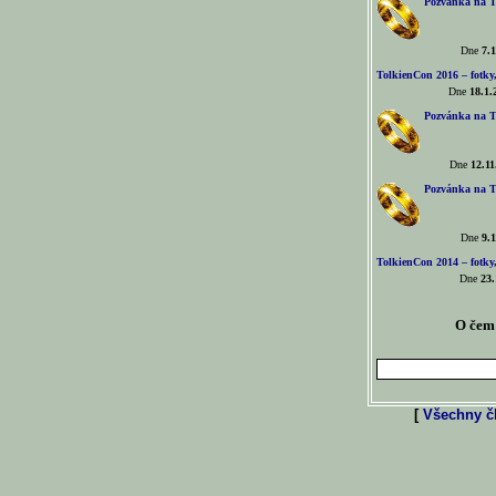
Pozvánka na T
Dne
7.1
TolkienCon 2016 – fotky, 
Dne
18.1.
Pozvánka na T
Dne
12.11
Pozvánka na T
Dne
9.1
TolkienCon 2014 – fotky,
Dne
23.
O čem 
[
Všechny čl