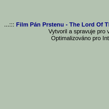
...:::
Film Pán Prstenu - The Lord Of 
Vytvoril a spravuje pro
Optimalizováno pro Int