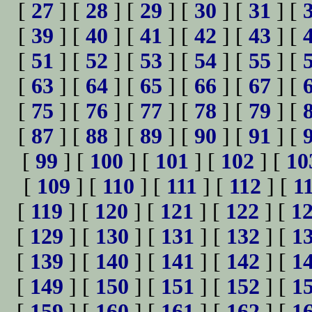
[
27
] [
28
] [
29
] [
30
] [
31
] [
[
39
] [
40
] [
41
] [
42
] [
43
] [
[
51
] [
52
] [
53
] [
54
] [
55
] [
[
63
] [
64
] [
65
] [
66
] [
67
] [
[
75
] [
76
] [
77
] [
78
] [
79
] [
[
87
] [
88
] [
89
] [
90
] [
91
] [
[
99
] [
100
] [
101
] [
102
] [
10
[
109
] [
110
] [
111
] [
112
] [
1
[
119
] [
120
] [
121
] [
122
] [
1
[
129
] [
130
] [
131
] [
132
] [
1
[
139
] [
140
] [
141
] [
142
] [
1
[
149
] [
150
] [
151
] [
152
] [
1
[
159
] [
160
] [
161
] [
162
] [
1