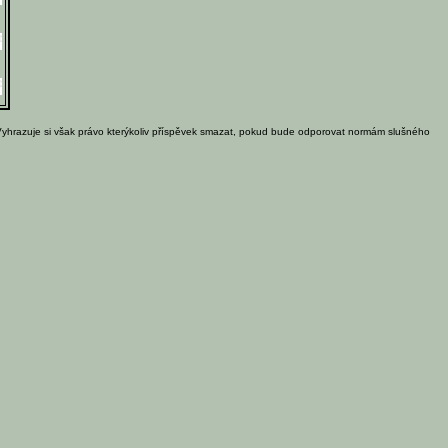
Vyhrazuje si však právo kterýkoliv příspěvek smazat, pokud bude odporovat normám slušného