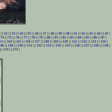
] [
32
] [
33
] [
34
] [
35
] [
36
] [
37
] [
38
] [
39
] [
40
] [
41
] [
42
] [
43
] [
44
] [
45
]
[
74
] [
75
] [
76
] [
77
] [
78
] [
79
] [
80
] [
81
] [
82
] [
83
] [
84
] [
85
] [
86
] [
87
]
13
] [
114
] [
115
] [
116
] [
117
] [
118
] [
119
] [
120
] [
121
] [
122
] [
123
] [
124
]
148
] [
149
] [
150
] [
151
] [
152
] [
153
] [
154
] [
155
] [
156
] [
157
] [
158
] [
159
]
] [
174
] [
175
]