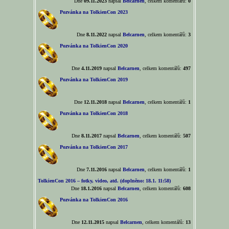
Dne
09.11.2023
napsal
Belcarnen
, celkem komentářů:
0
Pozvánka na TolkienCon 2023
Dne
8.11.2022
napsal
Belcarnen
, celkem komentářů:
3
Pozvánka na TolkienCon 2020
Dne
4.11.2019
napsal
Belcarnen
, celkem komentářů:
497
Pozvánka na TolkienCon 2019
Dne
12.11.2018
napsal
Belcarnen
, celkem komentářů:
1
Pozvánka na TolkienCon 2018
Dne
8.11.2017
napsal
Belcarnen
, celkem komentářů:
507
Pozvánka na TolkienCon 2017
Dne
7.11.2016
napsal
Belcarnen
, celkem komentářů:
1
TolkienCon 2016 – fotky, video, atd. (doplněno: 18.1. 11:58)
Dne
18.1.2016
napsal
Belcarnen
, celkem komentářů:
608
Pozvánka na TolkienCon 2016
Dne
12.11.2015
napsal
Belcarnen
, celkem komentářů:
13