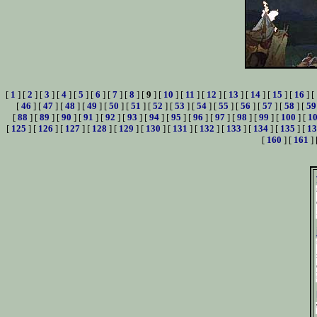
[
1
] [
2
] [
3
] [
4
] [
5
] [
6
] [
7
] [
8
] [
9
] [
10
] [
11
] [
12
] [
13
] [
14
] [
15
] [
16
] [
[
46
] [
47
] [
48
] [
49
] [
50
] [
51
] [
52
] [
53
] [
54
] [
55
] [
56
] [
57
] [
58
] [
59
[
88
] [
89
] [
90
] [
91
] [
92
] [
93
] [
94
] [
95
] [
96
] [
97
] [
98
] [
99
] [
100
] [
1
[
125
] [
126
] [
127
] [
128
] [
129
] [
130
] [
131
] [
132
] [
133
] [
134
] [
135
] [
13
[
160
] [
161
] 