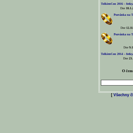
TolkienCon 2016 – fotky, 
Dne
18.1.
Pozvánka na T
Dne
12.11
Pozvánka na T
Dne
9.1
TolkienCon 2014 – fotky,
Dne
23.
O čem 
[
Všechny čl