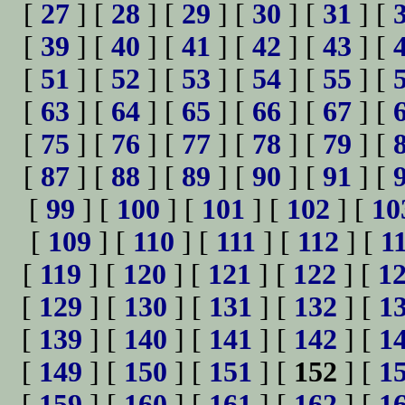
[
27
] [
28
] [
29
] [
30
] [
31
] [
[
39
] [
40
] [
41
] [
42
] [
43
] [
[
51
] [
52
] [
53
] [
54
] [
55
] [
[
63
] [
64
] [
65
] [
66
] [
67
] [
[
75
] [
76
] [
77
] [
78
] [
79
] [
[
87
] [
88
] [
89
] [
90
] [
91
] [
[
99
] [
100
] [
101
] [
102
] [
10
[
109
] [
110
] [
111
] [
112
] [
1
[
119
] [
120
] [
121
] [
122
] [
1
[
129
] [
130
] [
131
] [
132
] [
1
[
139
] [
140
] [
141
] [
142
] [
1
[
149
] [
150
] [
151
] [
152
] [
1
[
159
] [
160
] [
161
] [
162
] [
1