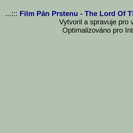
...:::
Film Pán Prstenu - The Lord Of 
Vytvoril a spravuje pro
Optimalizováno pro Int