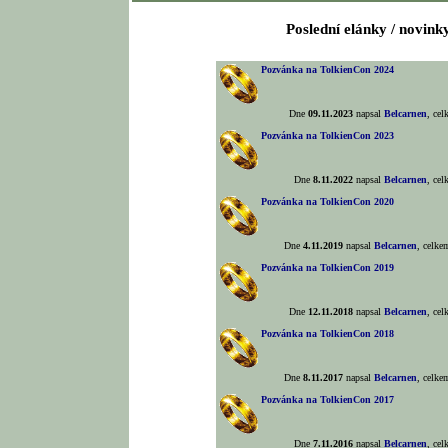
Poslední elánky / novink
Pozvánka na TolkienCon 2024
Dne
09.11.2023
napsal
Belcarnen
, ce
Pozvánka na TolkienCon 2023
Dne
8.11.2022
napsal
Belcarnen
, ce
Pozvánka na TolkienCon 2020
Dne
4.11.2019
napsal
Belcarnen
, celk
Pozvánka na TolkienCon 2019
Dne
12.11.2018
napsal
Belcarnen
, ce
Pozvánka na TolkienCon 2018
Dne
8.11.2017
napsal
Belcarnen
, celk
Pozvánka na TolkienCon 2017
Dne
7.11.2016
napsal
Belcarnen
, ce