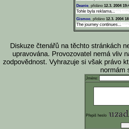
Deanie
, přidáno
12.3. 2004 19:
Tohle byla reklama...
Gismoo
, přidáno
12.3. 2004 18
The journey continues...
Diskuze čtenářů na těchto stránkách n
upravována. Provozovatel nemá vliv n
zodpovědnost. Vyhrazuje si však právo k
normám s
Jméno:
Přepiš heslo