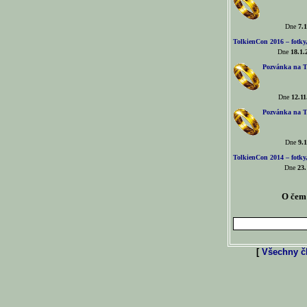
Dne
7.1
TolkienCon 2016 – fotky, 
Dne
18.1.
Pozvánka na T
Dne
12.11
Pozvánka na T
Dne
9.1
TolkienCon 2014 – fotky,
Dne
23.
O čem 
[
Všechny čl