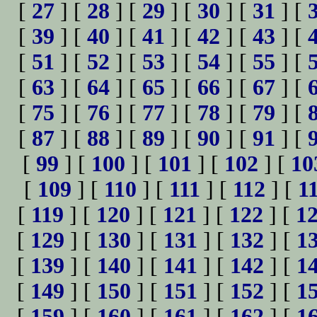
[
27
] [
28
] [
29
] [
30
] [
31
] [
[
39
] [
40
] [
41
] [
42
] [
43
] [
[
51
] [
52
] [
53
] [
54
] [
55
] [
[
63
] [
64
] [
65
] [
66
] [
67
] [
[
75
] [
76
] [
77
] [
78
] [
79
] [
[
87
] [
88
] [
89
] [
90
] [
91
] [
[
99
] [
100
] [
101
] [
102
] [
10
[
109
] [
110
] [
111
] [
112
] [
1
[
119
] [
120
] [
121
] [
122
] [
1
[
129
] [
130
] [
131
] [
132
] [
1
[
139
] [
140
] [
141
] [
142
] [
1
[
149
] [
150
] [
151
] [
152
] [
1
[
159
] [
160
] [
161
] [
162
] [
1