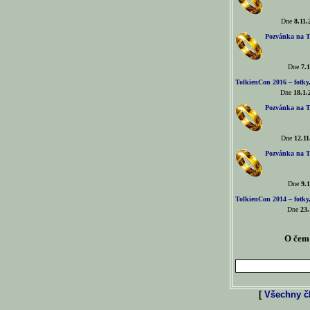
Dne
8.11.
Pozvánka na T
Dne
7.1
TolkienCon 2016 – fotky, 
Dne
18.1.
Pozvánka na T
Dne
12.11
Pozvánka na T
Dne
9.1
TolkienCon 2014 – fotky,
Dne
23.
O čem 
[
Všechny čl