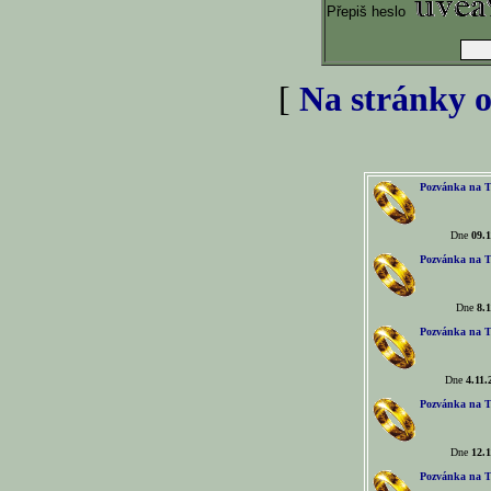
Přepiš heslo
[
Na stránky o
Pozvánka na T
Dne
09.1
Pozvánka na T
Dne
8.1
Pozvánka na T
Dne
4.11.
Pozvánka na T
Dne
12.1
Pozvánka na T