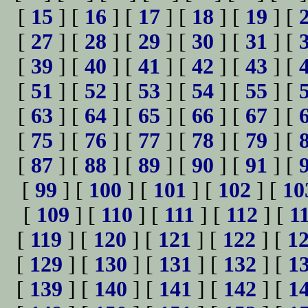
[
15
] [
16
] [
17
] [
18
] [
19
] [
[
27
] [
28
] [
29
] [
30
] [
31
] [
[
39
] [
40
] [
41
] [
42
] [
43
] [
[
51
] [
52
] [
53
] [
54
] [
55
] [
[
63
] [
64
] [
65
] [
66
] [
67
] [
[
75
] [
76
] [
77
] [
78
] [
79
] [
[
87
] [
88
] [
89
] [
90
] [
91
] [
[
99
] [
100
] [
101
] [
102
] [
10
[
109
] [
110
] [
111
] [
112
] [
1
[
119
] [
120
] [
121
] [
122
] [
1
[
129
] [
130
] [
131
] [
132
] [
1
[
139
] [
140
] [
141
] [
142
] [
1