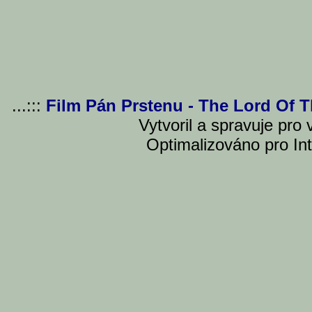
...:::
Film Pán Prstenu - The Lord Of 
Vytvoril a spravuje pro
Optimalizováno pro Int