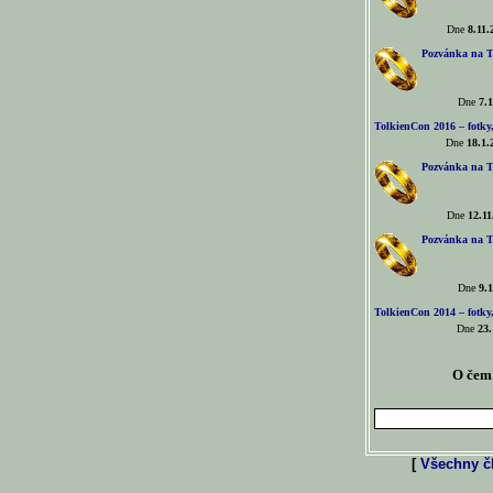
Dne
8.11.
Pozvánka na T
Dne
7.1
TolkienCon 2016 – fotky, 
Dne
18.1.
Pozvánka na T
Dne
12.11
Pozvánka na T
Dne
9.1
TolkienCon 2014 – fotky,
Dne
23.
O čem 
[
Všechny čl