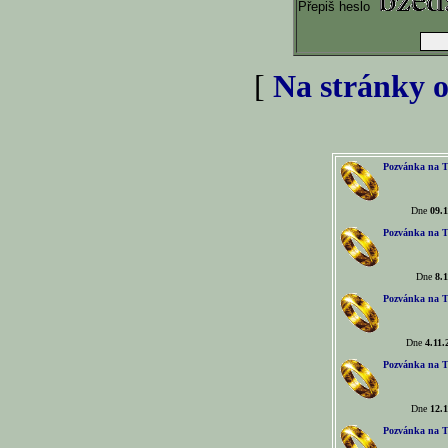
Přepiš heslo
[
Na stránky o
Pozvánka na T
Dne
09.1
Pozvánka na T
Dne
8.1
Pozvánka na T
Dne
4.11.
Pozvánka na T
Dne
12.1
Pozvánka na T