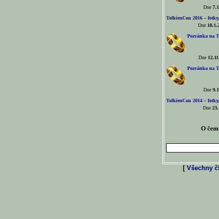
Dne
7.1
TolkienCon 2016 – fotky, 
Dne
18.1.
Pozvánka na T
Dne
12.11
Pozvánka na T
Dne
9.1
TolkienCon 2014 – fotky,
Dne
23.
O čem 
[
Všechny čl