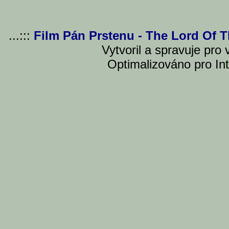
...:::
Film Pán Prstenu - The Lord Of 
Vytvoril a spravuje pro
Optimalizováno pro Int