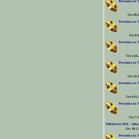
Pozvánka na T
Dne
09.1
Pozvánka na T
Dne
8.1
Pozvánka na T
Dne
4.11.
Pozvánka na T
Dne
12.1
Pozvánka na T
Dne
8.11.
Pozvánka na T
Dne
7.1
TolkienCon 2016 – fotky, 
Dne
18.1.
Pozvánka na T