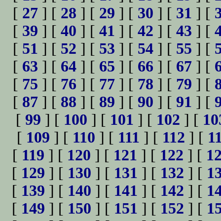
[
27
] [
28
] [
29
] [
30
] [
31
] [
[
39
] [
40
] [
41
] [
42
] [
43
] [
[
51
] [
52
] [
53
] [
54
] [
55
] [
[
63
] [
64
] [
65
] [
66
] [
67
] [
[
75
] [
76
] [
77
] [
78
] [
79
] [
[
87
] [
88
] [
89
] [
90
] [
91
] [
[
99
] [
100
] [
101
] [
102
] [
10
[
109
] [
110
] [
111
] [
112
] [
1
[
119
] [
120
] [
121
] [
122
] [
1
[
129
] [
130
] [
131
] [
132
] [
1
[
139
] [
140
] [
141
] [
142
] [
1
[
149
] [
150
] [
151
] [
152
] [
1