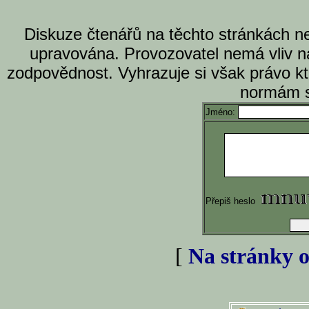
Diskuze čtenářů na těchto stránkách n
upravována. Provozovatel nemá vliv n
zodpovědnost. Vyhrazuje si však právo k
normám s
Jméno:
Přepiš heslo
[
Na stránky o