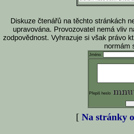
Diskuze čtenářů na těchto stránkách n
upravována. Provozovatel nemá vliv n
zodpovědnost. Vyhrazuje si však právo k
normám s
Jméno:
Přepiš heslo
[
Na stránky o