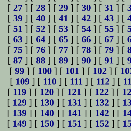
[
27
] [
28
] [
29
] [
30
] [
31
] [
[
39
] [
40
] [
41
] [
42
] [
43
] [
[
51
] [
52
] [
53
] [
54
] [
55
] [
[
63
] [
64
] [
65
] [
66
] [
67
] [
[
75
] [
76
] [
77
] [
78
] [
79
] [
[
87
] [
88
] [
89
] [
90
] [
91
] [
[
99
] [
100
] [
101
] [
102
] [
10
[
109
] [
110
] [
111
] [
112
] [
1
[
119
] [
120
] [
121
] [
122
] [
1
[
129
] [
130
] [
131
] [
132
] [
1
[
139
] [
140
] [
141
] [
142
] [
1
[
149
] [
150
] [
151
] [
152
] [
1