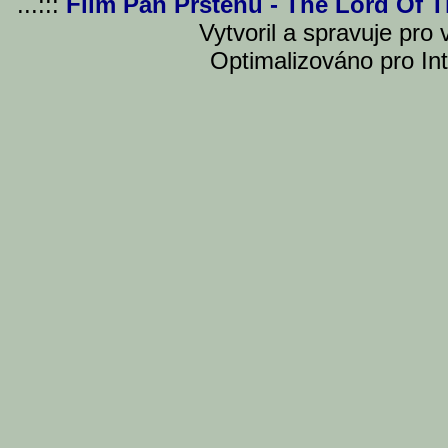
...:::
Film Pán Prstenu - The Lord Of 
Vytvoril a spravuje pro
Optimalizováno pro Int