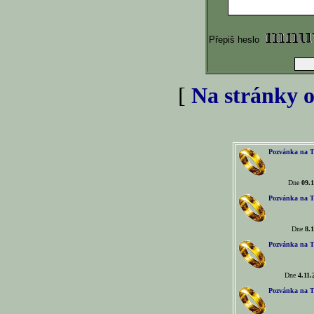
Přepiš heslo
[
Na stránky o
Pozvánka na T
Dne
09.1
Pozvánka na T
Dne
8.1
Pozvánka na T
Dne
4.11.
Pozvánka na T