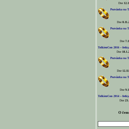
Dne
12.1
Pozvánka na T
Dne
8.11.
Pozvánka na T
Dne
7.1
TolkienCon 2016 – fotky, 
Dne
18.1.
Pozvánka na T
Dne
12.11
Pozvánka na T
Dne
9.1
TolkienCon 2014 – fotky,
Dne
23.
O čem 