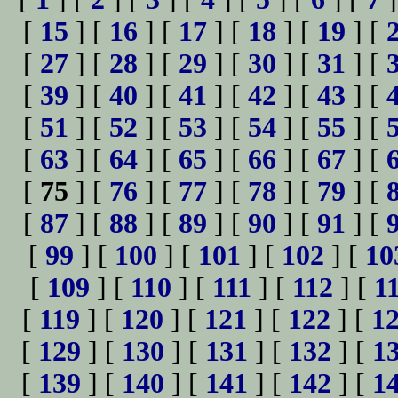
[
15
] [
16
] [
17
] [
18
] [
19
] [
[
27
] [
28
] [
29
] [
30
] [
31
] [
[
39
] [
40
] [
41
] [
42
] [
43
] [
[
51
] [
52
] [
53
] [
54
] [
55
] [
[
63
] [
64
] [
65
] [
66
] [
67
] [
[
75
] [
76
] [
77
] [
78
] [
79
] [
[
87
] [
88
] [
89
] [
90
] [
91
] [
[
99
] [
100
] [
101
] [
102
] [
10
[
109
] [
110
] [
111
] [
112
] [
1
[
119
] [
120
] [
121
] [
122
] [
1
[
129
] [
130
] [
131
] [
132
] [
1
[
139
] [
140
] [
141
] [
142
] [
1