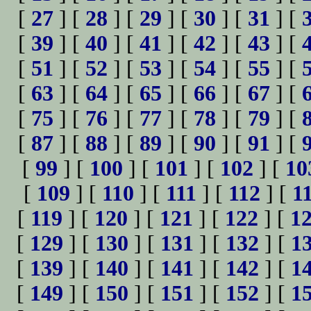
[
27
] [
28
] [
29
] [
30
] [
31
] [
[
39
] [
40
] [
41
] [
42
] [
43
] [
[
51
] [
52
] [
53
] [
54
] [
55
] [
[
63
] [
64
] [
65
] [
66
] [
67
] [
[
75
] [
76
] [
77
] [
78
] [
79
] [
[
87
] [
88
] [
89
] [
90
] [
91
] [
[
99
] [
100
] [
101
] [
102
] [
10
[
109
] [
110
] [
111
] [
112
] [
1
[
119
] [
120
] [
121
] [
122
] [
1
[
129
] [
130
] [
131
] [
132
] [
1
[
139
] [
140
] [
141
] [
142
] [
1
[
149
] [
150
] [
151
] [
152
] [
1