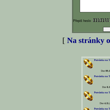
Přepiš heslo
[
Na stránky o
Pozvánka na T
Dne
09.1
Pozvánka na T
Dne
8.1
Pozvánka na T
Dne
4.11.
Pozvánka na T