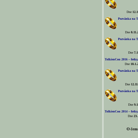
Dne
12.1
Pozvánka na T
Dne
8.11.
Pozvánka na T
Dne
7.1
TolkienCon 2016 – fotky, 
Dne
18.1.
Pozvánka na T
Dne
12.11
Pozvánka na T
Dne
9.1
TolkienCon 2014 – fotky,
Dne
23.
O čem 