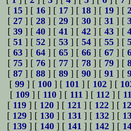
[
15
] [
16
] [
17
] [
18
] [
19
] [
[
27
] [
28
] [
29
] [
30
] [
31
] [
[
39
] [
40
] [
41
] [
42
] [
43
] [
[
51
] [
52
] [
53
] [
54
] [
55
] [
[
63
] [
64
] [
65
] [
66
] [
67
] [
[
75
] [
76
] [
77
] [
78
] [
79
] [
[
87
] [
88
] [
89
] [
90
] [
91
] [
[
99
] [
100
] [
101
] [
102
] [
10
[
109
] [
110
] [
111
] [
112
] [
1
[
119
] [
120
] [
121
] [
122
] [
1
[
129
] [
130
] [
131
] [
132
] [
1
[
139
] [
140
] [
141
] [
142
] [
1