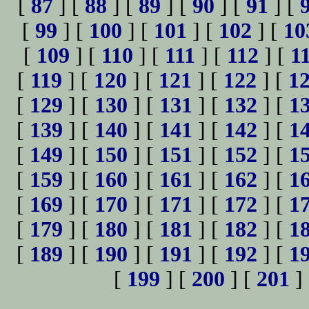
[
87
] [
88
] [
89
] [
90
] [
91
] [
[
99
] [
100
] [
101
] [
102
] [
10
[
109
] [
110
] [
111
] [
112
] [
1
[
119
] [
120
] [
121
] [
122
] [
1
[
129
] [
130
] [
131
] [
132
] [
1
[
139
] [
140
] [
141
] [
142
] [
1
[
149
] [
150
] [
151
] [
152
] [
1
[
159
] [
160
] [
161
] [
162
] [
1
[
169
] [
170
] [
171
] [
172
] [
1
[
179
] [
180
] [
181
] [
182
] [
1
[
189
] [
190
] [
191
] [
192
] [
1
[
199
] [
200
] [
201
]