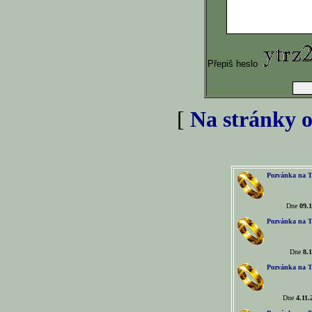
Přepiš heslo
[
Na stránky o
Pozvánka na T
Dne
09.1
Pozvánka na T
Dne
8.1
Pozvánka na T
Dne
4.11.