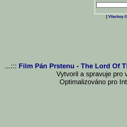
[
Všechny čl
...:::
Film Pán Prstenu - The Lord Of 
Vytvoril a spravuje pro
Optimalizováno pro Int