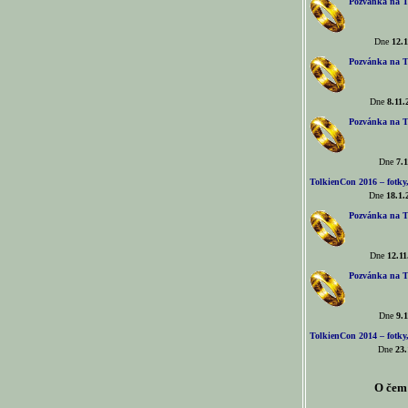
Pozvánka na T
Dne
12.1
Pozvánka na T
Dne
8.11.
Pozvánka na T
Dne
7.1
TolkienCon 2016 – fotky, 
Dne
18.1.
Pozvánka na T
Dne
12.11
Pozvánka na T
Dne
9.1
TolkienCon 2014 – fotky,
Dne
23.
O čem 