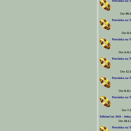
Pozvánka na T
Dne
09.1
Pozvánka na T
Dne
8.1
Pozvánka na T
Dne
4.11.
Pozvánka na T
Dne
12.1
Pozvánka na T
Dne
8.11.
Pozvánka na T
Dne
7.1
TolkienCon 2016 – fotky, 
Dne
18.1.
Pozvánka na T