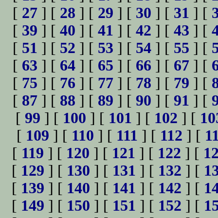
[
27
] [
28
] [
29
] [
30
] [
31
] [
[
39
] [
40
] [
41
] [
42
] [
43
] [
[
51
] [
52
] [
53
] [
54
] [
55
] [
[
63
] [
64
] [
65
] [
66
] [
67
] [
[
75
] [
76
] [
77
] [
78
] [
79
] [
[
87
] [
88
] [
89
] [
90
] [
91
] [
[
99
] [
100
] [
101
] [
102
] [
10
[
109
] [
110
] [
111
] [
112
] [
1
[
119
] [
120
] [
121
] [
122
] [
1
[
129
] [
130
] [
131
] [
132
] [
1
[
139
] [
140
] [
141
] [
142
] [
1
[
149
] [
150
] [
151
] [
152
] [
1