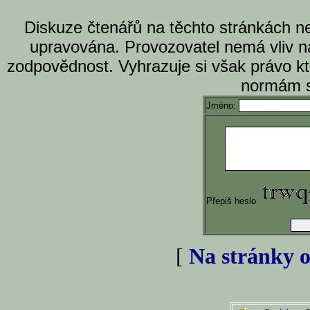
Diskuze čtenářů na těchto stránkách n
upravována. Provozovatel nemá vliv n
zodpovědnost. Vyhrazuje si však právo k
normám s
Jméno:
Přepiš heslo
[
Na stránky o