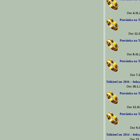
Dne
4.11.
Pozvánka na T
Dne
12.1
Pozvánka na T
Dne
8.11.
Pozvánka na T
Dne
7.1
TolkienCon 2016 – fotky, 
Dne
18.1.
Pozvánka na T
Dne
12.11
Pozvánka na T
Dne
9.1
TolkienCon 2014 – fotky,
Dne
23.