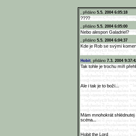
, přidáno
5.5. 2004 6:05:18
????
, přidáno
5.5. 2004 6:05:00
Nebo alespon Galadriel?
, přidáno
5.5. 2004 6:04:37
Kde je Rob se svými komen
Hobit
, přidáno
7.3. 2004 9:37:4
Tak tohle je trochu míň přeh
Ale i tak je to boží...
Mám mnohokrát shlédnutej 2.
scéna...
Hobit the Lord