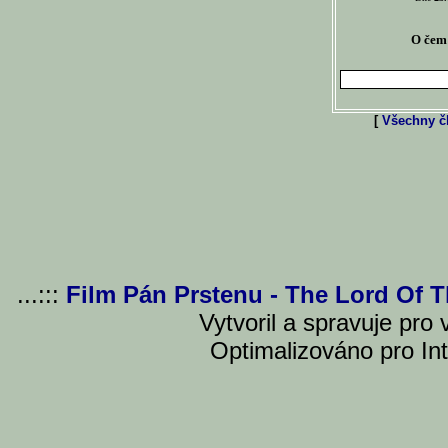
O čem 
[
Všechny čl
...:::
Film Pán Prstenu - The Lord Of 
Vytvoril a spravuje pro
Optimalizováno pro Int