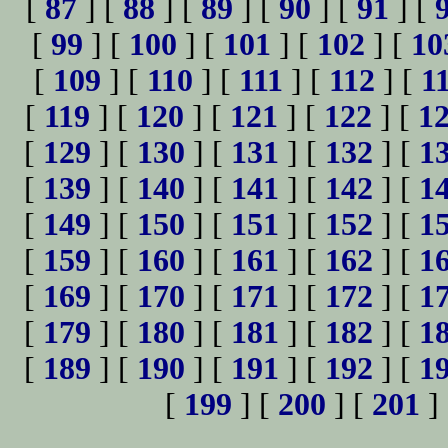
[
87
] [
88
] [
89
] [
90
] [
91
] [
[
99
] [
100
] [
101
] [
102
] [
10
[
109
] [
110
] [
111
] [
112
] [
1
[
119
] [
120
] [
121
] [
122
] [
1
[
129
] [
130
] [
131
] [
132
] [
1
[
139
] [
140
] [
141
] [
142
] [
1
[
149
] [
150
] [
151
] [
152
] [
1
[
159
] [
160
] [
161
] [
162
] [
1
[
169
] [
170
] [
171
] [
172
] [
1
[
179
] [
180
] [
181
] [
182
] [
1
[
189
] [
190
] [
191
] [
192
] [
1
[
199
] [
200
] [
201
]