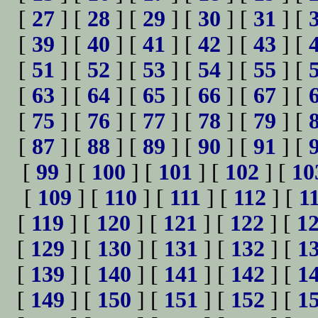
[
27
] [
28
] [
29
] [
30
] [
31
] [
[
39
] [
40
] [
41
] [
42
] [
43
] [
[
51
] [
52
] [
53
] [
54
] [
55
] [
[
63
] [
64
] [
65
] [
66
] [
67
] [
[
75
] [
76
] [
77
] [
78
] [
79
] [
[
87
] [
88
] [
89
] [
90
] [
91
] [
[
99
] [
100
] [
101
] [
102
] [
10
[
109
] [
110
] [
111
] [
112
] [
1
[
119
] [
120
] [
121
] [
122
] [
1
[
129
] [
130
] [
131
] [
132
] [
1
[
139
] [
140
] [
141
] [
142
] [
1
[
149
] [
150
] [
151
] [
152
] [
1