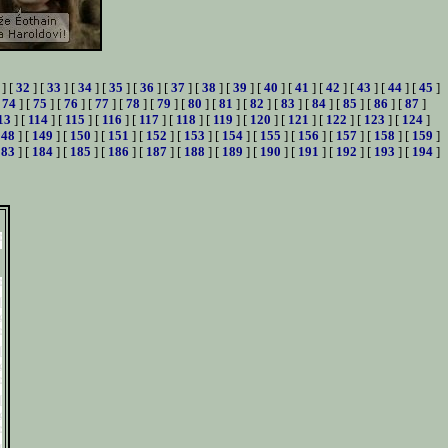
] [
32
] [
33
] [
34
] [
35
] [
36
] [
37
] [
38
] [
39
] [
40
] [
41
] [
42
] [
43
] [
44
] [
45
]
[
74
] [
75
] [
76
] [
77
] [
78
] [
79
] [
80
] [
81
] [
82
] [
83
] [
84
] [
85
] [
86
] [
87
]
13
] [
114
] [
115
] [
116
] [
117
] [
118
] [
119
] [
120
] [
121
] [
122
] [
123
] [
124
]
148
] [
149
] [
150
] [
151
] [
152
] [
153
] [
154
] [
155
] [
156
] [
157
] [
158
] [
159
]
183
] [
184
] [
185
] [
186
] [
187
] [
188
] [
189
] [
190
] [
191
] [
192
] [
193
] [
194
]