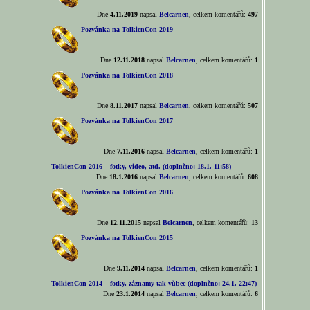
Dne
4.11.2019
napsal
Belcarnen
, celkem komentářů:
497
Pozvánka na TolkienCon 2019
Dne
12.11.2018
napsal
Belcarnen
, celkem komentářů:
1
Pozvánka na TolkienCon 2018
Dne
8.11.2017
napsal
Belcarnen
, celkem komentářů:
507
Pozvánka na TolkienCon 2017
Dne
7.11.2016
napsal
Belcarnen
, celkem komentářů:
1
TolkienCon 2016 – fotky, video, atd. (doplněno: 18.1. 11:58)
Dne
18.1.2016
napsal
Belcarnen
, celkem komentářů:
608
Pozvánka na TolkienCon 2016
Dne
12.11.2015
napsal
Belcarnen
, celkem komentářů:
13
Pozvánka na TolkienCon 2015
Dne
9.11.2014
napsal
Belcarnen
, celkem komentářů:
1
TolkienCon 2014 – fotky, záznamy tak vůbec (doplněno: 24.1. 22:47)
Dne
23.1.2014
napsal
Belcarnen
, celkem komentářů:
6