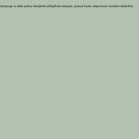
Vyhrazuje si však právo kterýkoliv příspěvek smazat, pokud bude odporovat normám slušného