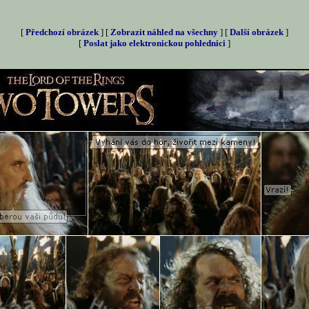
[
Předchozí obrázek
] [
Zobrazit náhled na všechny
] [
Další obrázek
]
[
Poslat jako elektronickou pohlednici
]