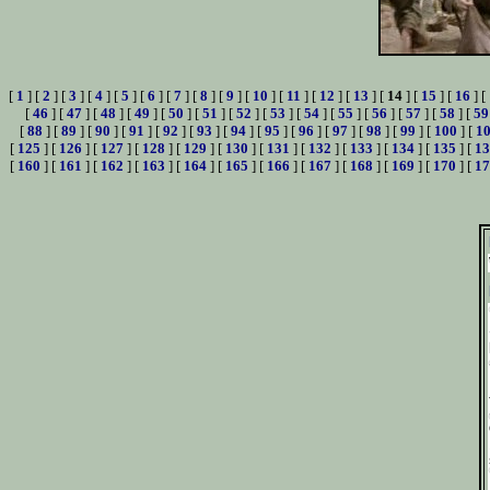
[
1
] [
2
] [
3
] [
4
] [
5
] [
6
] [
7
] [
8
] [
9
] [
10
] [
11
] [
12
] [
13
] [
14
] [
15
] [
16
] [
[
46
] [
47
] [
48
] [
49
] [
50
] [
51
] [
52
] [
53
] [
54
] [
55
] [
56
] [
57
] [
58
] [
59
[
88
] [
89
] [
90
] [
91
] [
92
] [
93
] [
94
] [
95
] [
96
] [
97
] [
98
] [
99
] [
100
] [
1
[
125
] [
126
] [
127
] [
128
] [
129
] [
130
] [
131
] [
132
] [
133
] [
134
] [
135
] [
13
[
160
] [
161
] [
162
] [
163
] [
164
] [
165
] [
166
] [
167
] [
168
] [
169
] [
170
] [
17