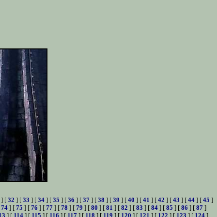
] [
32
] [
33
] [
34
] [
35
] [
36
] [
37
] [
38
] [
39
] [
40
] [
41
] [
42
] [
43
] [
44
] [
45
]
[
74
] [
75
] [
76
] [
77
] [
78
] [
79
] [
80
] [
81
] [
82
] [
83
] [
84
] [
85
] [
86
] [
87
]
13
] [
114
] [
115
] [
116
] [
117
] [
118
] [
119
] [
120
] [
121
] [
122
] [
123
] [
124
]