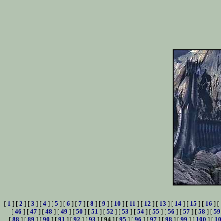
[
1
] [
2
] [
3
] [
4
] [
5
] [
6
] [
7
] [
8
] [
9
] [
10
] [
11
] [
12
] [
13
] [
14
] [
15
] [
16
] [
[
46
] [
47
] [
48
] [
49
] [
50
] [
51
] [
52
] [
53
] [
54
] [
55
] [
56
] [
57
] [
58
] [
59
[
88
] [
89
] [
90
] [
91
] [
92
] [
93
] [
94
] [
95
] [
96
] [
97
] [
98
] [
99
] [
100
] [
1