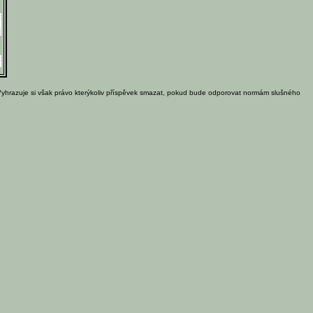
Vyhrazuje si však právo kterýkoliv příspěvek smazat, pokud bude odporovat normám slušného