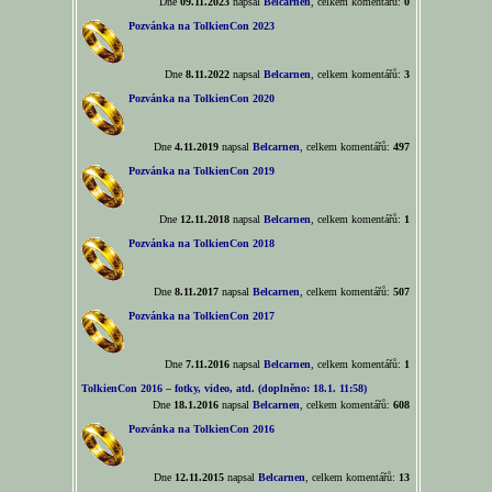
Dne
09.11.2023
napsal
Belcarnen
, celkem komentářů:
0
Pozvánka na TolkienCon 2023
Dne
8.11.2022
napsal
Belcarnen
, celkem komentářů:
3
Pozvánka na TolkienCon 2020
Dne
4.11.2019
napsal
Belcarnen
, celkem komentářů:
497
Pozvánka na TolkienCon 2019
Dne
12.11.2018
napsal
Belcarnen
, celkem komentářů:
1
Pozvánka na TolkienCon 2018
Dne
8.11.2017
napsal
Belcarnen
, celkem komentářů:
507
Pozvánka na TolkienCon 2017
Dne
7.11.2016
napsal
Belcarnen
, celkem komentářů:
1
TolkienCon 2016 – fotky, video, atd. (doplněno: 18.1. 11:58)
Dne
18.1.2016
napsal
Belcarnen
, celkem komentářů:
608
Pozvánka na TolkienCon 2016
Dne
12.11.2015
napsal
Belcarnen
, celkem komentářů:
13