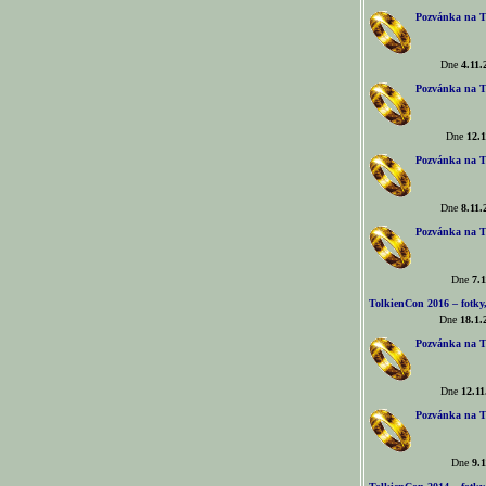
Pozvánka na T
Dne
4.11.
Pozvánka na T
Dne
12.1
Pozvánka na T
Dne
8.11.
Pozvánka na T
Dne
7.1
TolkienCon 2016 – fotky, 
Dne
18.1.
Pozvánka na T
Dne
12.11
Pozvánka na T
Dne
9.1