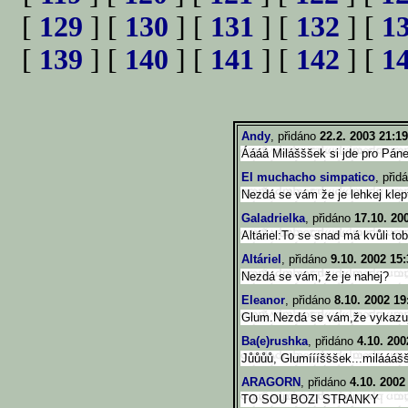
[
129
] [
130
] [
131
] [
132
] [
1
[
139
] [
140
] [
141
] [
142
] [
1
Andy
, přidáno
22.2. 2003 21:19
Áááá Milášššek si jde pro Páne
El muchacho simpatico
, přid
Nezdá se vám že je lehkej kle
Galadrielka
, přidáno
17.10. 20
Altáriel:To se snad má kvůli tob
Altáriel
, přidáno
9.10. 2002 15:
Nezdá se vám, že je nahej?
Eleanor
, přidáno
8.10. 2002 19
Glum.Nezdá se vám,že vykazuj
Ba(e)rushka
, přidáno
4.10. 200
Jůůůů, Glumíííšššek...milááášš
ARAGORN
, přidáno
4.10. 2002
TO SOU BOZI STRANKY