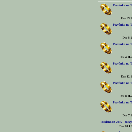
Pozvánka na T
Dne
09.1
Pozvánka na T
Dne
8.1
Pozvánka na T
Dne
4.11.
Pozvánka na T
Dne
12.1
Pozvánka na T
Dne
8.11.
Pozvánka na T
Dne
7.1
TolkienCon 2016 – fotky, 
Dne
18.1.