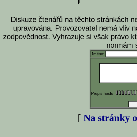
Diskuze čtenářů na těchto stránkách n
upravována. Provozovatel nemá vliv n
zodpovědnost. Vyhrazuje si však právo k
normám s
Jméno:
Přepiš heslo
[
Na stránky o