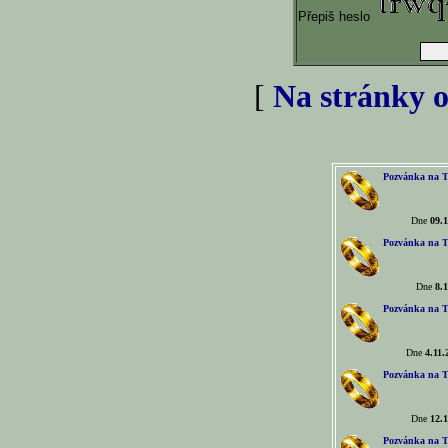
Přepiš heslo
[
Na stránky o
Pozvánka na T
Dne
09.1
Pozvánka na T
Dne
8.1
Pozvánka na T
Dne
4.11.
Pozvánka na T
Dne
12.1
Pozvánka na T