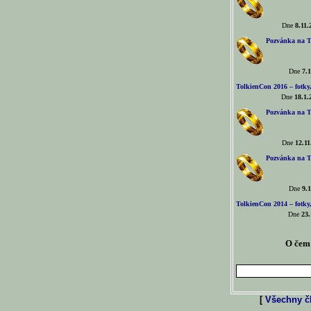
Dne
8.11.
Pozvánka na T
Dne
7.1
TolkienCon 2016 – fotky, 
Dne
18.1.
Pozvánka na T
Dne
12.11
Pozvánka na T
Dne
9.1
TolkienCon 2014 – fotky,
Dne
23.
O čem 
[
Všechny čl