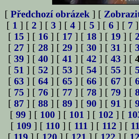
[
Předchozí obrázek
] [
Zobrazi
[
1
] [
2
] [
3
] [
4
] [
5
] [
6
] [
7
]
[
15
] [
16
] [
17
] [
18
] [
19
] [
[
27
] [
28
] [
29
] [
30
] [
31
] [
[
39
] [
40
] [
41
] [
42
] [
43
] [
[
51
] [
52
] [
53
] [
54
] [
55
] [
[
63
] [
64
] [
65
] [
66
] [
67
] [
[
75
] [
76
] [
77
] [
78
] [
79
] [
[
87
] [
88
] [
89
] [
90
] [
91
] [
[
99
] [
100
] [
101
] [
102
] [
10
[
109
] [
110
] [
111
] [
112
] [
1
[
119
] [
120
] [
121
] [
122
] [
1